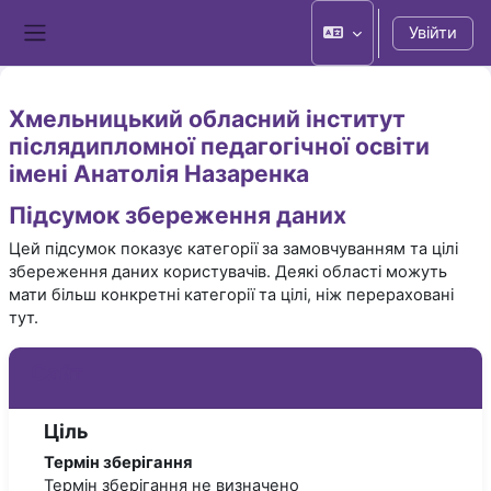
Перейти до головного вмісту
Увійти
Бокова панель
Хмельницький обласний інститут
післядипломної педагогічної освіти
імені Анатолія Назаренка
Підсумок збереження даних
Цей підсумок показує категорії за замовчуванням та цілі
збереження даних користувачів. Деякі області можуть
мати більш конкретні категорії та цілі, ніж перераховані
тут.
Сайт
Ціль
Термін зберігання
Термін зберігання не визначено